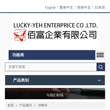
English
/
繁体中文
/
简体中文
/
日本语
功能表
搜索
产品类别
与我们联络
首页
»
产品展示
»
冲锋衣