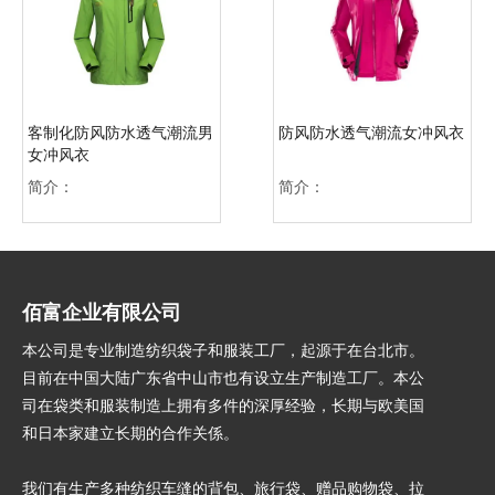
客制化防风防水透气潮流男
防风防水透气潮流女冲风衣
女冲风衣
简介：
简介：
佰富企业有限公司
本公司是专业制造纺织袋子和服装工厂，起源于在台北市。
目前在中国大陆广东省中山市也有设立生产制造工厂。本公
司在袋类和服装制造上拥有多件的深厚经验，长期与欧美国
和日本家建立长期的合作关
係
。
我们有生产多种纺织车缝的背包、旅行袋、赠品购物袋、拉