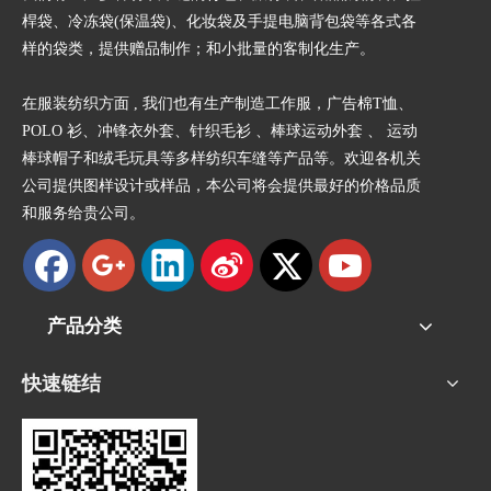
桿袋、冷冻袋(保温袋)、化妆袋及手提电脑背包袋等各式各
样的袋类，提供赠品制作；和小批量的客制化生产。
在服装纺织方面 , 我们也有生产制造工作服，广告棉T恤、
POLO 衫、冲锋衣外套、针织毛衫 、棒球运动外套 、 运动
棒球帽子和绒毛玩具等多样纺织车缝等产品等。欢迎各机关
公司提供图样设计或样品，本公司将会提供最好的价格品质
和服务给贵公司。
产品分类
快速链结