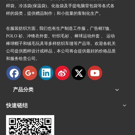
桿袋、冷冻袋(保温袋)、化妆袋及手提电脑背包袋等各式各
样的袋类，提供赠品制作；和小批量的客制化生产。
在服装纺织方面 , 我们也有生产制造工作服，广告棉T恤、
POLO 衫、冲锋衣外套、针织毛衫 、棒球运动外套 、 运动
棒球帽子和绒毛玩具等多样纺织车缝等产品等。欢迎各机关
公司提供图样设计或样品，本公司将会提供最好的价格品质
和服务给贵公司。
产品分类
快速链结