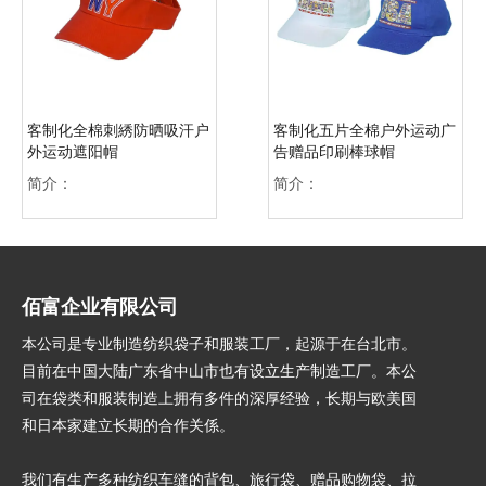
客制化全棉刺綉防晒吸汗户
客制化五片全棉户外运动广
外运动遮阳帽
告赠品印刷棒球帽
简介：
简介：
佰富企业有限公司
本公司是专业制造纺织袋子和服装工厂，起源于在台北市。
目前在中国大陆广东省中山市也有设立生产制造工厂。本公
司在袋类和服装制造上拥有多件的深厚经验，长期与欧美国
和日本家建立长期的合作关
係
。
我们有生产多种纺织车缝的背包、旅行袋、赠品购物袋、拉