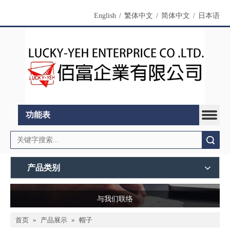
English
/
繁体中文
/
简体中文
/
日本语
功能表
搜索
产品类别
与我们联络
首页
»
产品展示
»
帽子