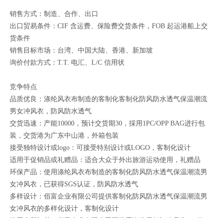
销售方式：制造、合作、出口
出口贸易条件：CIF 含运费、保险费交货条件，FOB 起运港船上交
货条件
销售目标市场：台湾、中国大陆、香港、新加坡
询价付款方式：T.T. 电汇、L/C 信用状
竞争特点
品质优良：涤纶风衣布制造的客制化客制化防风防水透气保温潮流
男女冲风衣，防风防水透气
交货迅速：产能10000，预计交货期30，採用1PC/OPP BAG进行包
装，交货港为广东中山港，外箱包装
接受独特设计或logo：可接受特别设计或LOGO，客制化设计
适用于促销品或礼赠品：适合大众于外出旅游运动使用，礼赠品
环保产品：使用涤纶风衣布制造的客制化防风防水透气保温潮流男
女冲风衣，已获得SGS认证，防风防水透气
多样设计：佰富企业有限公司提供客制化防风防水透气保温潮流男
女冲风衣的多样化设计，客制化设计