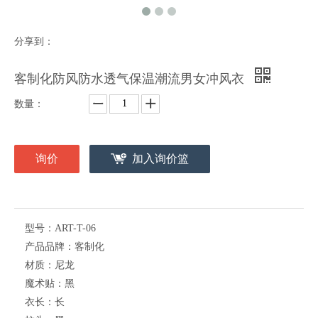
分享到：
客制化防风防水透气保温潮流男女冲风衣
数量：
询价
加入询价篮
型号：
ART-T-06
产品品牌：
客制化
材质：
尼龙
魔术贴：
黑
衣长：
长