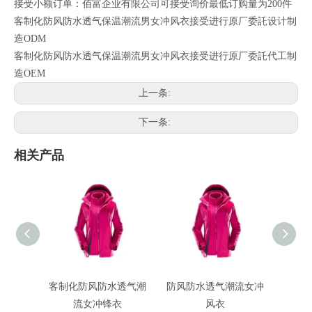
接受小额订单：佰富企业有限公司可接受询价最低订购量为200件
客制化防风防水透气保温潮流男女冲风衣接受进行原厂委託设计制
造ODM
客制化防风防水透气保温潮流男女冲风衣接受进行原厂委託代工制
造OEM
上一条:
下一条:
相关产品
客制化防风防水透气潮
防风防水透气潮流女冲
客制
流女冲锋衣
风衣