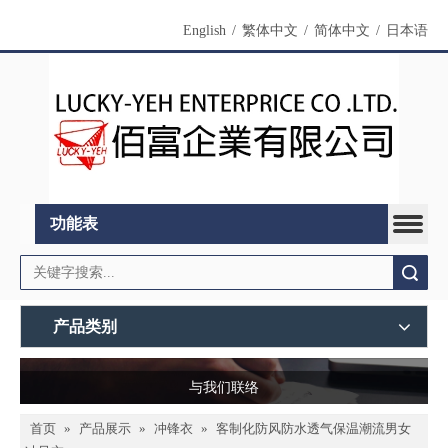
English
/
繁体中文
/
简体中文
/
日本语
功能表
搜索
产品类别
与我们联络
首页
»
产品展示
»
冲锋衣
»
客制化防风防水透气保温潮流男女