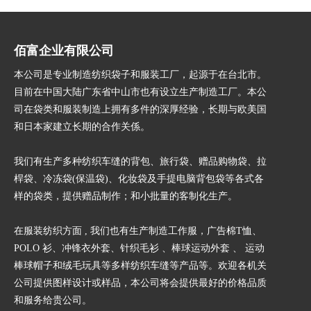
佰富企业有限公司
本公司是专业制造纺织袋子和服装工厂，起源于在台北市。
目前在中国大陆广东省中山市也有设立生产制造工厂。本公
司在袋类和服装制造上拥有多件的深厚经验，长期与欧美国
和日本家建立长期的合作关
係
。
我们有生产多种纺织车缝的背包、旅行袋、赠品购物袋、拉
桿袋、冷冻袋(保温袋)、化妆袋及手提电脑背包袋等各式各
样的袋类，提供赠品制作；和小批量的客制化生产。
在服装纺织方面 , 我们也有生产制造工作服，广告棉T恤、
POLO 衫、冲锋衣外套、针织毛衫 、棒球运动外套 、 运动
棒球帽子和绒毛玩具等多样纺织车缝等产品等。欢迎各机关
公司提供图样设计或样品，本公司将会提供最好的价格品质
和服务给贵公司。