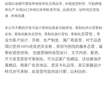
短期出游都可携装带便装和生活用品等 , 外观造型时尚 , 可贴牌接
单生产.长期出口外销日本和欧美市场 , 品质优良 , 短时间交货迅
速 , 价格低廉.
本公司不断的开发与设计客制化新多功能背包 , 客制化外出背客制
后背包，专
化包 , 客制化帆布后背包 , 客制化旅行背包 , 客制化
业为客户设计、开模、生产制造、属厂商直营。对于品质
我们坚持100%优良把关全检，亲切与热忱的服务态度，诚
挚欢迎您谘询。 也接受独特造型设计、文字内容、配色、
尺寸及宽度皆可客制化。可当店家广告赠品、活动展场开
幕赠品、商家广告宣传品、贵宾卡礼品等。其它新颖设计
样式亦可承制，欢迎贵司提供设计图，以利估价。