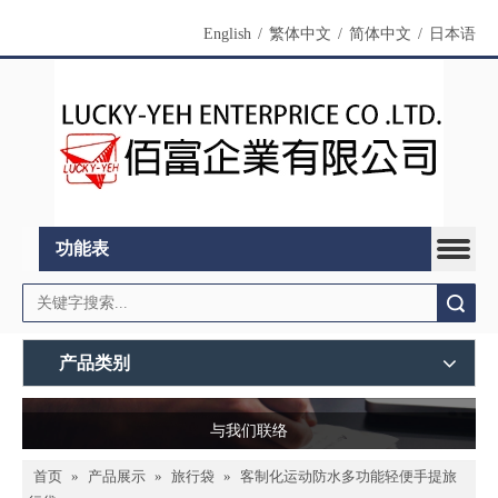
English
/
繁体中文
/
简体中文
/
日本语
功能表
搜索
产品类别
与我们联络
首页
»
产品展示
»
旅行袋
»
客制化运动防水多功能轻便手提旅