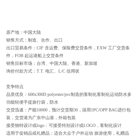
原产地：中国大陆
销售方式：制造、合作、出口
出口贸易条件：CIF 含运费、保险费交货条件，EXW 工厂交货条
件，FOB 起运港船上交货条件
销售目标市场：台湾、中国大陆、香港、新加坡
询价付款方式：T.T. 电汇、L/C 信用状
竞争特点
品质优良：600x300D polyester/pvc制造的客制化客制化运动防水多
功能轻便手提旅行袋，防水
交货迅速：产能10000，预计交货期30，採用1PC/OPP BAG进行包
装，交货港为广东中山港，外箱包装
接受独特设计或logo：可接受特别设计或LOGO，客制化设计
适用于促销品或礼赠品：适合大众于户外运动 旅游使用，礼赠品