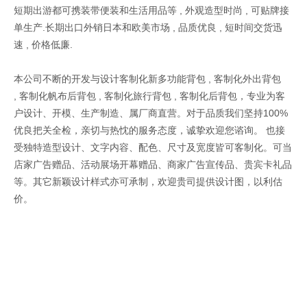
短期出游都可携装带便装和生活用品等 , 外观造型时尚 , 可贴牌接
单生产.长期出口外销日本和欧美市场 , 品质优良 , 短时间交货迅
速 , 价格低廉.
本公司不断的开发与设计客制化新多功能背包 , 客制化外出背包
, 客制化帆布后背包 , 客制化旅行背包 , 客制化后背包，专业为客
户设计、开模、生产制造、属厂商直营。对于品质我们坚持100%
优良把关全检，亲切与热忱的服务态度，诚挚欢迎您谘询。 也接
受独特造型设计、文字内容、配色、尺寸及宽度皆可客制化。可当
店家广告赠品、活动展场开幕赠品、商家广告宣传品、贵宾卡礼品
等。其它新颖设计样式亦可承制，欢迎贵司提供设计图，以利估
价。