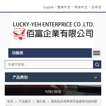
English
/
繁体中文
/
简体中文
/
日本语
功能表
搜索
产品类别
与我们联络
首页
»
产品展示
»
旅行袋
»
客制化外用男用手提健身包袋内附