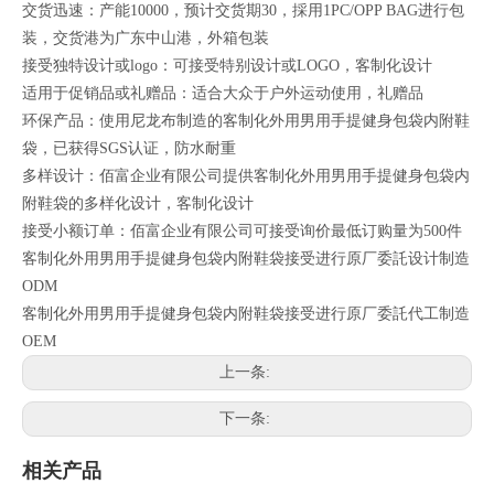
交货迅速：产能10000，预计交货期30，採用1PC/OPP BAG进行包
装，交货港为广东中山港，外箱包装
接受独特设计或logo：可接受特别设计或LOGO，客制化设计
适用于促销品或礼赠品：适合大众于户外运动使用，礼赠品
环保产品：使用尼龙布制造的客制化外用男用手提健身包袋内附鞋
袋，已获得SGS认证，防水耐重
多样设计：佰富企业有限公司提供客制化外用男用手提健身包袋内
附鞋袋的多样化设计，客制化设计
接受小额订单：佰富企业有限公司可接受询价最低订购量为500件
客制化外用男用手提健身包袋内附鞋袋接受进行原厂委託设计制造
ODM
客制化外用男用手提健身包袋内附鞋袋接受进行原厂委託代工制造
OEM
上一条:
下一条:
相关产品