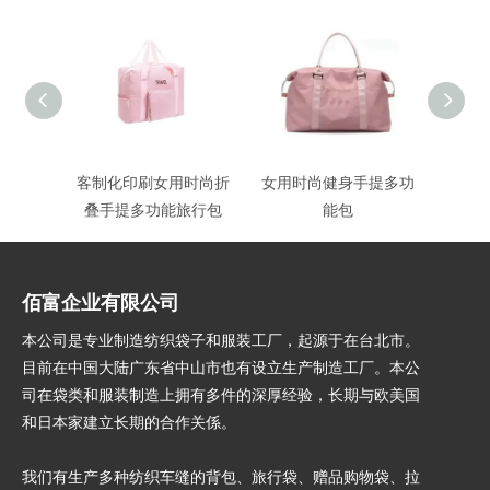
客制化印刷女用时尚折
女用时尚健身手提多功
休闲
叠手提多功能旅行包
能包
提
佰富企业有限公司
本公司是专业制造纺织袋子和服装工厂，起源于在台北市。
目前在中国大陆广东省中山市也有设立生产制造工厂。本公
司在袋类和服装制造上拥有多件的深厚经验，长期与欧美国
和日本家建立长期的合作关
係
。
我们有生产多种纺织车缝的背包、旅行袋、赠品购物袋、拉