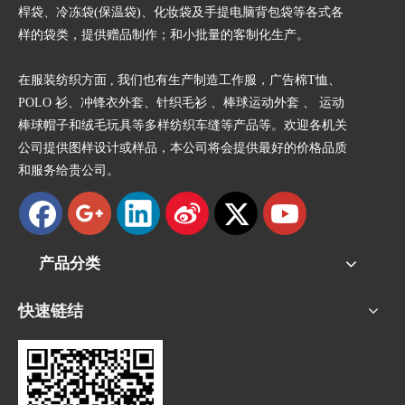
桿袋、冷冻袋(保温袋)、化妆袋及手提电脑背包袋等各式各
样的袋类，提供赠品制作；和小批量的客制化生产。
在服装纺织方面 , 我们也有生产制造工作服，广告棉T恤、
POLO 衫、冲锋衣外套、针织毛衫 、棒球运动外套 、 运动
棒球帽子和绒毛玩具等多样纺织车缝等产品等。欢迎各机关
公司提供图样设计或样品，本公司将会提供最好的价格品质
和服务给贵公司。
产品分类
快速链结