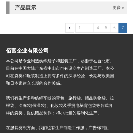
产品展示
更多 »
1
...
4
5
6
7
佰富企业有限公司
本公司是专业制造纺织袋子和服装工厂，起源于在台北市。
目前在中国大陆广东省中山市也有设立生产制造工厂。本公
司在袋类和服装制造上拥有多件的深厚经验，长期与欧美国
和日本家建立长期的合作关
係
。
我们有生产多种纺织车缝的背包、旅行袋、赠品购物袋、拉
桿袋、冷冻袋(保温袋)、化妆袋及手提电脑背包袋等各式各
样的袋类，提供赠品制作；和小批量的客制化生产。
在服装纺织方面 , 我们也有生产制造工作服，广告棉T恤、