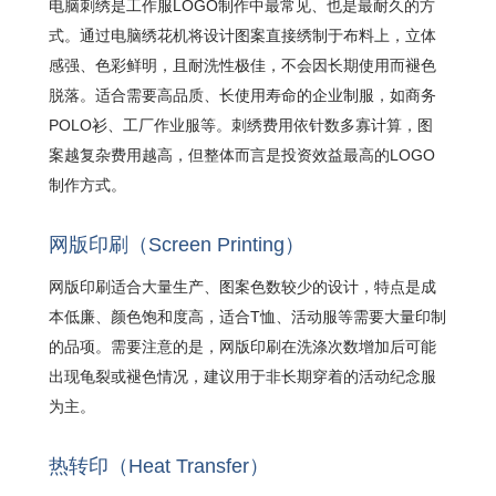
电脑刺绣是工作服LOGO制作中最常见、也是最耐久的方
式。通过电脑绣花机将设计图案直接绣制于布料上，立体
感强、色彩鲜明，且耐洗性极佳，不会因长期使用而褪色
脱落。适合需要高品质、长使用寿命的企业制服，如商务
POLO衫、工厂作业服等。刺绣费用依针数多寡计算，图
案越复杂费用越高，但整体而言是投资效益最高的LOGO
制作方式。
网版印刷（Screen Printing）
网版印刷适合大量生产、图案色数较少的设计，特点是成
本低廉、颜色饱和度高，适合T恤、活动服等需要大量印制
的品项。需要注意的是，网版印刷在洗涤次数增加后可能
出现龟裂或褪色情况，建议用于非长期穿着的活动纪念服
为主。
热转印（Heat Transfer）