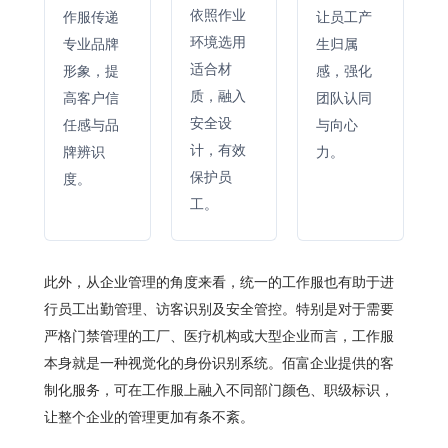
依照作业
作服传递
让员工产
环境选用
专业品牌
生归属
适合材
形象，提
感，强化
质，融入
高客户信
团队认同
安全设
任感与品
与向心
计，有效
牌辨识
力。
保护员
度。
工。
此外，从企业管理的角度来看，统一的工作服也有助于进
行员工出勤管理、访客识别及安全管控。特别是对于需要
严格门禁管理的工厂、医疗机构或大型企业而言，工作服
本身就是一种视觉化的身份识别系统。佰富企业提供的客
制化服务，可在工作服上融入不同部门颜色、职级标识，
让整个企业的管理更加有条不紊。