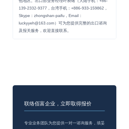
他地区。出口部业务经理叶昶绪（大陆手机：+86-
139-2332-9377，台湾手机：+886-933-159862，
Skype：zhongshan-paifu，Email：
luckyyeh@163.com）可为您提供完整的出口谘询
及报关服务，欢迎直接联系。
联络佰富企业，立即取得报价
专业业务团队为您提供一对一谘询服务，填妥