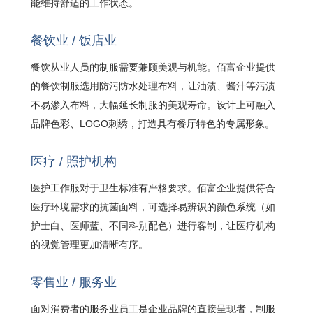
能维持舒适的工作状态。
餐饮业 / 饭店业
餐饮从业人员的制服需要兼顾美观与机能。佰富企业提供
的餐饮制服选用防污防水处理布料，让油渍、酱汁等污渍
不易渗入布料，大幅延长制服的美观寿命。设计上可融入
品牌色彩、LOGO刺绣，打造具有餐厅特色的专属形象。
医疗 / 照护机构
医护工作服对于卫生标准有严格要求。佰富企业提供符合
医疗环境需求的抗菌面料，可选择易辨识的颜色系统（如
护士白、医师蓝、不同科别配色）进行客制，让医疗机构
的视觉管理更加清晰有序。
零售业 / 服务业
面对消费者的服务业员工是企业品牌的直接呈现者，制服