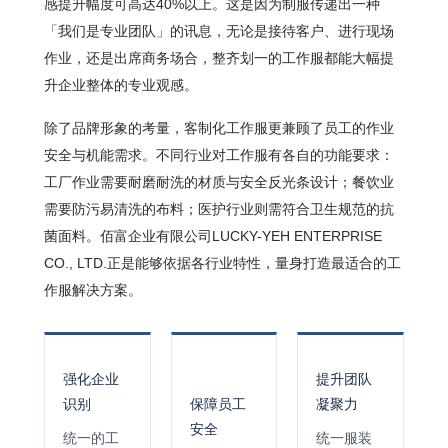
感提升幅度可高达40%以上。这是因为制服传递出一种
「我们是专业团队」的讯息，无论是接待客户、进行现场
作业，还是出席商务场合，整齐划一的工作服都能大幅提
升企业整体的专业观感。
除了品牌形象的考量，客制化工作服更兼顾了员工的作业
安全与机能需求。不同行业对工作服有各自的功能要求：
工厂作业需要耐磨耐洗的材质与安全反光条设计；餐饮业
需要防污易清洗的布料；医护行业则需符合卫生规范的抗
菌面料。佰富企业有限公司LUCKY-YEH ENTERPRISE
CO., LTD.正是能够依据各行业特性，量身打造最适合的工
作服解决方案。
强化企业
提升团队
识别
保障员工
凝聚力
安全
统一的工
统一服装