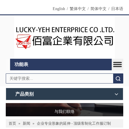
English
/
繁体中文
/
简体中文
/
日本语
功能表
搜索
产品类别
与我们联络
首页
»
新闻
»
企业专业形象的延伸 - 顶级客制化工作服订制