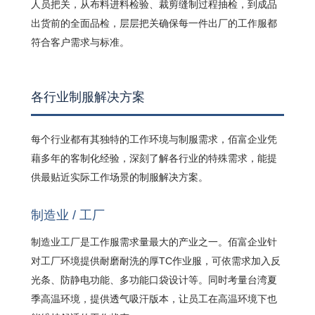
人员把关，从布料进料检验、裁剪缝制过程抽检，到成品
出货前的全面品检，层层把关确保每一件出厂的工作服都
符合客户需求与标准。
各行业制服解决方案
每个行业都有其独特的工作环境与制服需求，佰富企业凭
藉多年的客制化经验，深刻了解各行业的特殊需求，能提
供最贴近实际工作场景的制服解决方案。
制造业 / 工厂
制造业工厂是工作服需求量最大的产业之一。佰富企业针
对工厂环境提供耐磨耐洗的厚TC作业服，可依需求加入反
光条、防静电功能、多功能口袋设计等。同时考量台湾夏
季高温环境，提供透气吸汗版本，让员工在高温环境下也